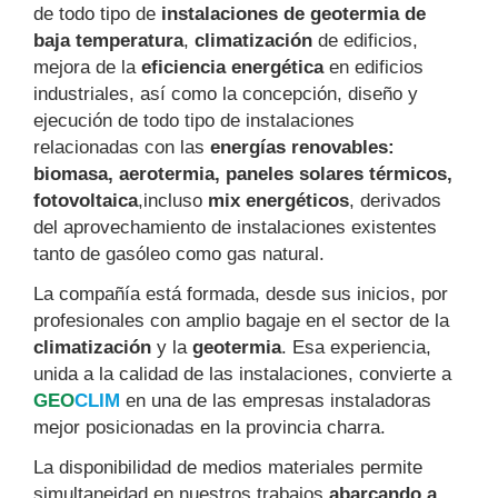
de todo tipo de
instalaciones de geotermia de
baja temperatura
,
climatización
de edificios,
mejora de la
eficiencia energética
en edificios
industriales, así como la concepción, diseño y
ejecución de todo tipo de instalaciones
relacionadas con las
energías renovables:
biomasa, aerotermia, paneles solares térmicos,
fotovoltaica
,incluso
mix energéticos
, derivados
del aprovechamiento de instalaciones existentes
tanto de gasóleo como gas natural.
La compañía está formada, desde sus inicios, por
profesionales con amplio bagaje en el sector de la
climatización
y la
geotermia
. Esa experiencia,
unida a la calidad de las instalaciones, convierte a
GEO
CLIM
en una de las empresas instaladoras
mejor posicionadas en la provincia charra.
La disponibilidad de medios materiales permite
simultaneidad en nuestros trabajos
abarcando a