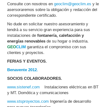
Consulte con nosotros en
geoclim
geoclim.es
y le
asersoraremos sobre la obligación y redacción del
correspondiente certificado.
No dude en solicitar nuestro asesoramiento y
tendrá a su servicio gran experiencia para sus
instalaciones de
fontanería, calefacción y
energías renovables
de su hogar o industria.
GEO
CLIM
garantiza el compromiso con sus
clientes y proyectos.
FERIAS Y EVENTOS.
Benavente 2012.
SOCIOS COLABORADORES.
www.sistenef.com
Instalaciones eléctricas en BT
y MT. Domótica y comunicaciones
www.stsproyectos.com
Ingenería de desarrollo