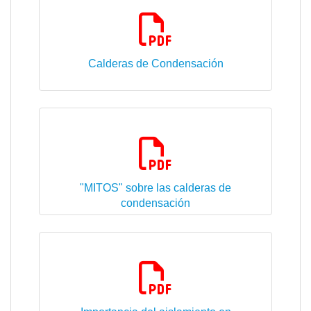
Calderas de Condensación
1.92 Mb
"MITOS" sobre las calderas de
condensación
1.13 Mb