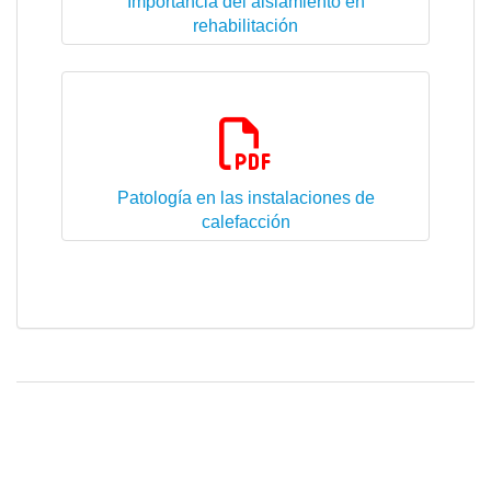
Importancia del aislamiento en
rehabilitación
2.70 Mb
Patología en las instalaciones de
calefacción
1.70 Mb